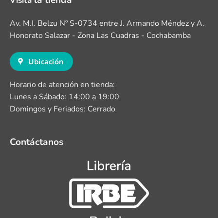
la tienda
Visita
Av. M.I. Belzu Nº S-0734 entre J. Armando Méndez y A.
Honorato Salazar - Zona Las Cuadras - Cochabamba
Ubicación
Horario de atención en tienda:
Lunes a Sábado: 14:00 a 19:00
Domingos y Feriados: Cerrado
Contáctanos