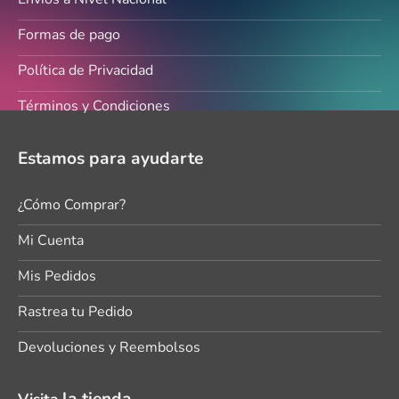
Formas de pago
Política de Privacidad
Términos y Condiciones
Estamos para ayudarte
¿Cómo Comprar?
Mi Cuenta
Mis Pedidos
Rastrea tu Pedido
Devoluciones y Reembolsos