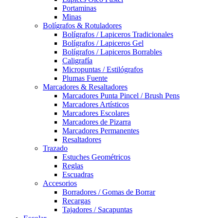
Portaminas
Minas
Bolígrafos & Rotuladores
Bolígrafos / Lapiceros Tradicionales
Bolígrafos / Lapiceros Gel
Bolígrafos / Lapiceros Borrables
Caligrafía
Micropuntas / Estilógrafos
Plumas Fuente
Marcadores & Resaltadores
Marcadores Punta Pincel / Brush Pens
Marcadores Artísticos
Marcadores Escolares
Marcadores de Pizarra
Marcadores Permanentes
Resaltadores
Trazado
Estuches Geométricos
Reglas
Escuadras
Accesorios
Borradores / Gomas de Borrar
Recargas
Tajadores / Sacapuntas