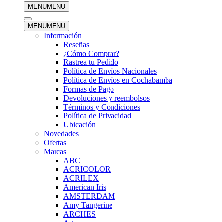
MENU
MENU
MENU
MENU
Información
Reseñas
¿Cómo Comprar?
Rastrea tu Pedido
Política de Envíos Nacionales
Política de Envíos en Cochabamba
Formas de Pago
Devoluciones y reembolsos
Términos y Condiciones
Política de Privacidad
Ubicación
Novedades
Ofertas
Marcas
ABC
ACRICOLOR
ACRILEX
American Iris
AMSTERDAM
Amy Tangerine
ARCHES