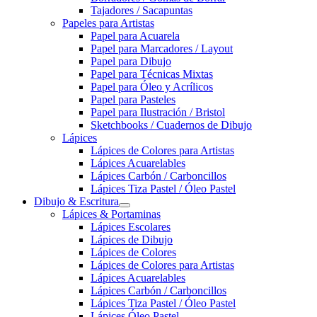
Tajadores / Sacapuntas
Papeles para Artistas
Papel para Acuarela
Papel para Marcadores / Layout
Papel para Dibujo
Papel para Técnicas Mixtas
Papel para Óleo y Acrílicos
Papel para Pasteles
Papel para Ilustración / Bristol
Sketchbooks / Cuadernos de Dibujo
Lápices
Lápices de Colores para Artistas
Lápices Acuarelables
Lápices Carbón / Carboncillos
Lápices Tiza Pastel / Óleo Pastel
Dibujo & Escritura
Lápices & Portaminas
Lápices Escolares
Lápices de Dibujo
Lápices de Colores
Lápices de Colores para Artistas
Lápices Acuarelables
Lápices Carbón / Carboncillos
Lápices Tiza Pastel / Óleo Pastel
Lápices Óleo Pastel