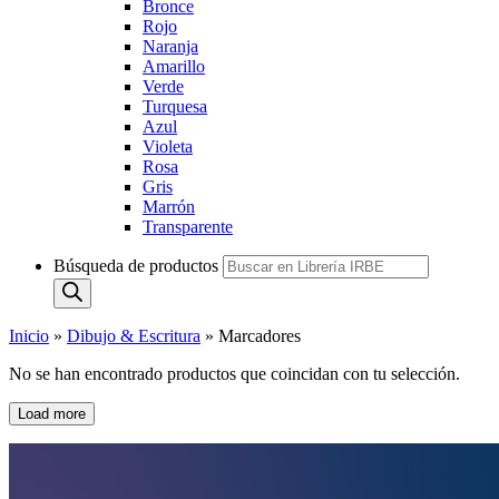
Bronce
Rojo
Naranja
Amarillo
Verde
Turquesa
Azul
Violeta
Rosa
Gris
Marrón
Transparente
Búsqueda de productos
Inicio
»
Dibujo & Escritura
»
Marcadores
No se han encontrado productos que coincidan con tu selección.
Load more