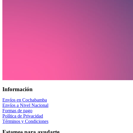
Información
Envíos en Cochabamba
Envíos a Nivel Nacional
Formas de pago
Política de Privacidad
Términos y Condiciones
Estamos para ayudarte