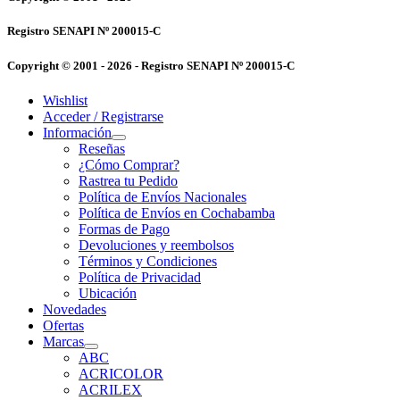
Registro SENAPI Nº 200015-C
Copyright © 2001 - 2026 - Registro SENAPI Nº 200015-C
Wishlist
Acceder / Registrarse
Información
Reseñas
¿Cómo Comprar?
Rastrea tu Pedido
Política de Envíos Nacionales
Política de Envíos en Cochabamba
Formas de Pago
Devoluciones y reembolsos
Términos y Condiciones
Política de Privacidad
Ubicación
Novedades
Ofertas
Marcas
ABC
ACRICOLOR
ACRILEX