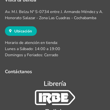
la tienda
Visita
Av. M.I. Belzu Nº S-0734 entre J. Armando Méndez y A.
Honorato Salazar - Zona Las Cuadras - Cochabamba
Ubicación
Horario de atención en tienda:
Lunes a Sábado: 14:00 a 19:00
Domingos y Feriados: Cerrado
Contáctanos