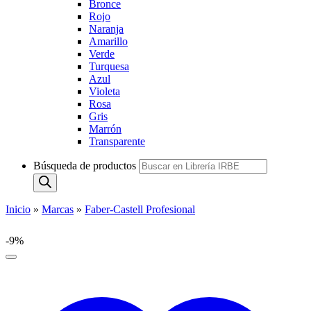
Bronce
Rojo
Naranja
Amarillo
Verde
Turquesa
Azul
Violeta
Rosa
Gris
Marrón
Transparente
Búsqueda de productos
Inicio
»
Marcas
»
Faber-Castell Profesional
-9%