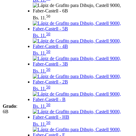
50
Bs.
11.
50
Bs.
11.
50
Bs.
11.
50
Bs.
11.
50
Bs.
11.
50
Grado
:
Bs.
11.
6B
50
Bs.
11.