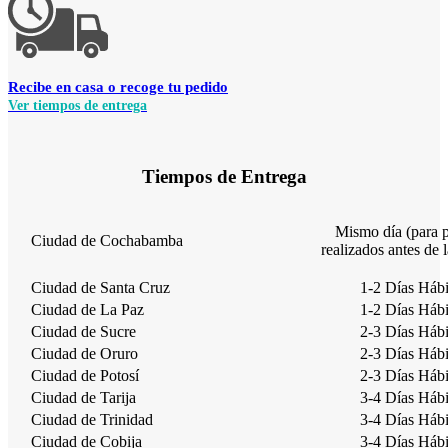
Recibe en casa o recoge tu pedido
Ver
tiempos
de entrega
Tiempos de Entrega
Mismo día (para 
Ciudad de Cochabamba
realizados antes de 
Ciudad de Santa Cruz
1-2 Días Hábi
Ciudad de La Paz
1-2 Días Hábi
Ciudad de Sucre
2-3 Días Hábi
Ciudad de Oruro
2-3 Días Hábi
Ciudad de Potosí
2-3 Días Hábi
Ciudad de Tarija
3-4 Días Hábi
Ciudad de Trinidad
3-4 Días Hábi
Ciudad de Cobija
3-4 Días Hábi