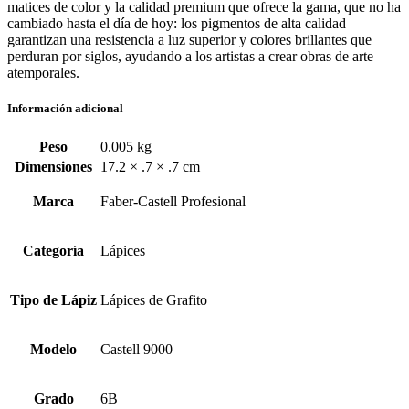
matices de color y la calidad premium que ofrece la gama, que no ha
cambiado hasta el día de hoy: los pigmentos de alta calidad
garantizan una resistencia a luz superior y colores brillantes que
perduran por siglos, ayudando a los artistas a crear obras de arte
atemporales.
Información adicional
Peso
0.005 kg
Dimensiones
17.2 × .7 × .7 cm
Marca
Faber-Castell Profesional
Categoría
Lápices
Tipo de Lápiz
Lápices de Grafito
Modelo
Castell 9000
Grado
6B