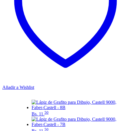
Añadir a Wishlist
50
Bs.
11.
50
Bs.
11.