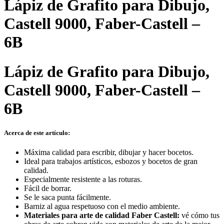
Lápiz de Grafito para Dibujo,
Castell 9000, Faber-Castell –
6B
Lápiz de Grafito para Dibujo,
Castell 9000, Faber-Castell –
6B
Acerca de este artículo:
Máxima calidad para escribir, dibujar y hacer bocetos.
Ideal para trabajos artísticos, esbozos y bocetos de gran
calidad.
Especialmente resistente a las roturas.
Fácil de borrar.
Se le saca punta fácilmente.
Barniz al agua respetuoso con el medio ambiente.
Materiales para arte de calidad Faber Castell:
vé cómo tus