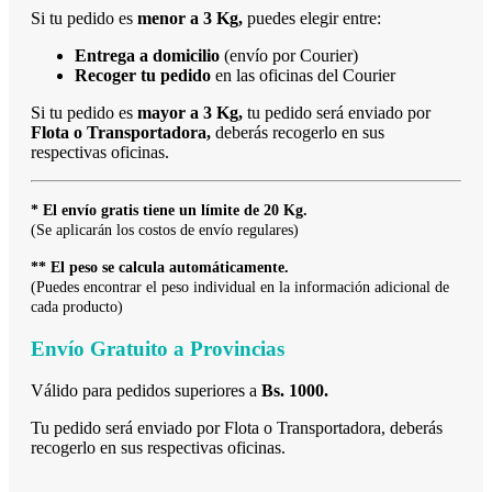
Si tu pedido es
menor a 3 Kg,
puedes elegir entre:
Entrega a domicilio
(envío por Courier)
Recoger tu pedido
en las oficinas del Courier
Si tu pedido es
mayor a 3 Kg,
tu pedido será enviado por
Flota o Transportadora,
deberás recogerlo en sus
respectivas oficinas.
* El envío gratis tiene un límite de 20 Kg.
(Se aplicarán los costos de envío regulares)
** El peso se calcula automáticamente.
(Puedes encontrar el peso individual en la información adicional de
cada producto)
Envío Gratuito a Provincias
Válido para pedidos superiores a
Bs. 1000.
Tu pedido será enviado por Flota o Transportadora, deberás
recogerlo en sus respectivas oficinas.