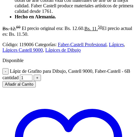
obras de arte cobran vida con materiales de arte de la mejor
calidad. Faber Castell produce materiales artísticos de primera
calidad desde 1761.
Hecho en Alemania.
60
50
Bs.
12.
El precio original era: Bs. 12.60.
Bs.
11.
El precio actual
es: Bs. 11.50.
Código:
119006
Categorías:
Faber-Castell Profesional
,
Lápices
,
Lápices Castell 9000
,
Lápices de Dibujo
Disponible
Lápiz de Grafito para Dibujo, Castell 9000, Faber-Castell - 6B
cantidad
Añadir al Carrito