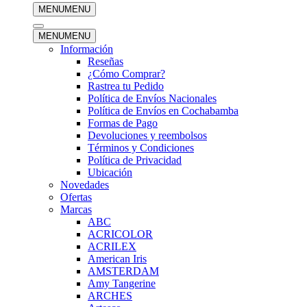
MENU
MENU
MENU
MENU
Información
Reseñas
¿Cómo Comprar?
Rastrea tu Pedido
Política de Envíos Nacionales
Política de Envíos en Cochabamba
Formas de Pago
Devoluciones y reembolsos
Términos y Condiciones
Política de Privacidad
Ubicación
Novedades
Ofertas
Marcas
ABC
ACRICOLOR
ACRILEX
American Iris
AMSTERDAM
Amy Tangerine
ARCHES