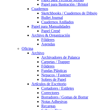
Papel para Ilustración / Bristol
Cuadernos
Sketchbooks / Cuadernos de Dibujo
Bullet Journal
Cuadernos Anillados
Papel para Manualidades
Papel Crepé
Archivo & Organización
Fólderes
Agendas
Oficina
Archivo
Archivadores de Palanca
Carpetas / Trapper
Fólderes
Fundas Plásticas
Nepacos / Fastener
Sobres de Papel
Artículos de Escritorio
Cortadores / Estiletes
Correctores
Borradores / Gomas de Borrar
Notas Adhesivas
Recargas