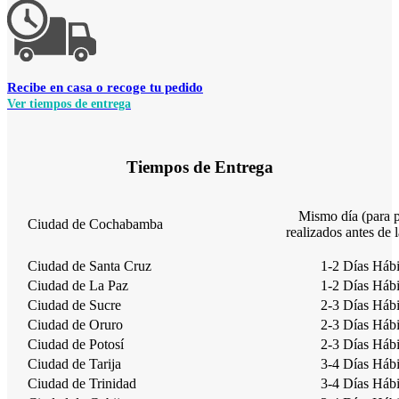
Recibe en casa o recoge tu pedido
Ver
tiempos
de entrega
Tiempos de Entrega
Mismo día (para 
Ciudad de Cochabamba
realizados antes de 
Ciudad de Santa Cruz
1-2 Días Hábi
Ciudad de La Paz
1-2 Días Hábi
Ciudad de Sucre
2-3 Días Hábi
Ciudad de Oruro
2-3 Días Hábi
Ciudad de Potosí
2-3 Días Hábi
Ciudad de Tarija
3-4 Días Hábi
Ciudad de Trinidad
3-4 Días Hábi