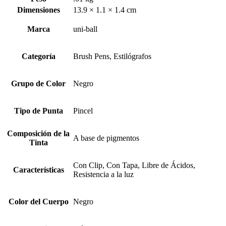
Dimensiones
13.9 × 1.1 × 1.4 cm
Marca
uni-ball
Categoría
Brush Pens, Estilógrafos
Grupo de Color
Negro
Tipo de Punta
Pincel
Composición de la
A base de pigmentos
Tinta
Con Clip, Con Tapa, Libre de Ácidos,
Características
Resistencia a la luz
Color del Cuerpo
Negro