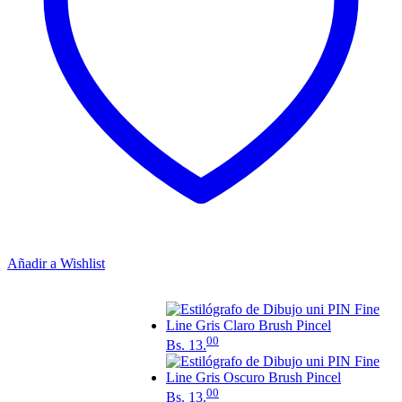
Añadir a Wishlist
00
Bs.
13.
00
Bs.
13.