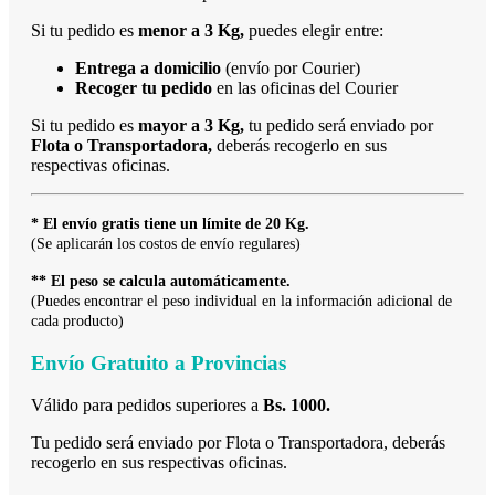
Si tu pedido es
menor a 3 Kg,
puedes elegir entre:
Entrega a domicilio
(envío por Courier)
Recoger tu pedido
en las oficinas del Courier
Si tu pedido es
mayor a 3 Kg,
tu pedido será enviado por
Flota o Transportadora,
deberás recogerlo en sus
respectivas oficinas.
* El envío gratis tiene un límite de 20 Kg.
(Se aplicarán los costos de envío regulares)
** El peso se calcula automáticamente.
(Puedes encontrar el peso individual en la información adicional de
cada producto)
Envío Gratuito a Provincias
Válido para pedidos superiores a
Bs. 1000.
Tu pedido será enviado por Flota o Transportadora, deberás
recogerlo en sus respectivas oficinas.