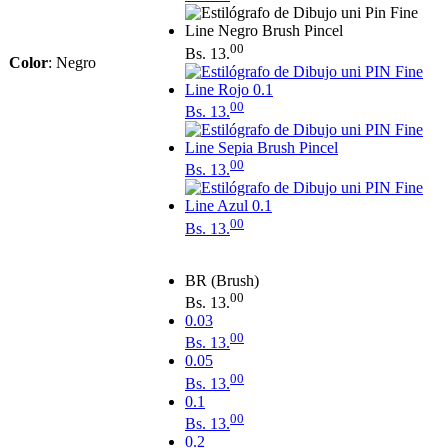
00
Bs.
13.
Color
:
Negro
00
Bs.
13.
00
Bs.
13.
00
Bs.
13.
BR (Brush)
00
Bs.
13.
0.03
00
Bs.
13.
0.05
00
Bs.
13.
0.1
00
Bs.
13.
0.2