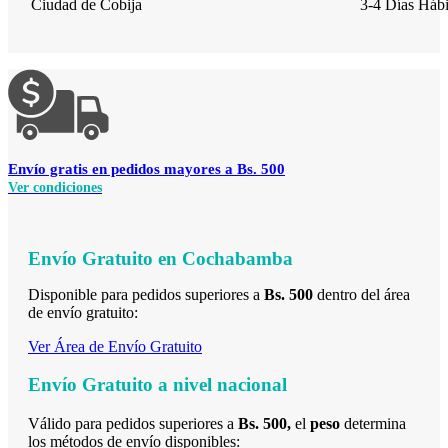
Ciudad de Cobija
3-4 Días Hábi
Envío
gratis en pedidos mayores a Bs. 500
Ver condiciones
Envío Gratuito en Cochabamba
Disponible para pedidos superiores a
Bs.
500
dentro del área
de envío gratuito:
Ver Área de Envío Gratuito
Envío Gratuito a nivel nacional
Válido para pedidos superiores a
Bs. 500
,
el
peso
determina
los métodos de envío disponibles: