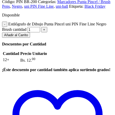
Código:
PIN BR-200
Categorías:
Marcadores Punta Pincel / Brush
Pens
,
Negro
,
uni PIN Fine Line
,
uni-ball
Etiqueta:
Black Friday
Disponible
Estilógrafo de Dibujo Punta Pincel uni PIN Fine Line Negro
Brush cantidad
Añadir al Carrito
Descuentos por Cantidad
Cantidad
Precio Unitario
00
12+
Bs.
12.
¡Éste descuento por cantidad también aplica surtiendo grados!