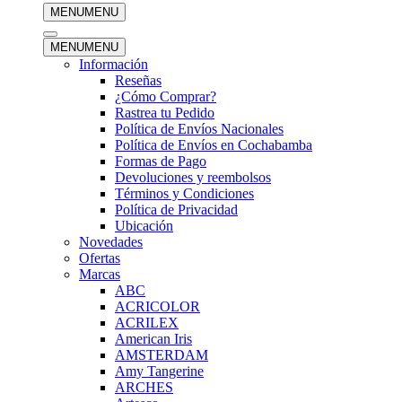
MENU
MENU
MENU
MENU
Información
Reseñas
¿Cómo Comprar?
Rastrea tu Pedido
Política de Envíos Nacionales
Política de Envíos en Cochabamba
Formas de Pago
Devoluciones y reembolsos
Términos y Condiciones
Política de Privacidad
Ubicación
Novedades
Ofertas
Marcas
ABC
ACRICOLOR
ACRILEX
American Iris
AMSTERDAM
Amy Tangerine
ARCHES