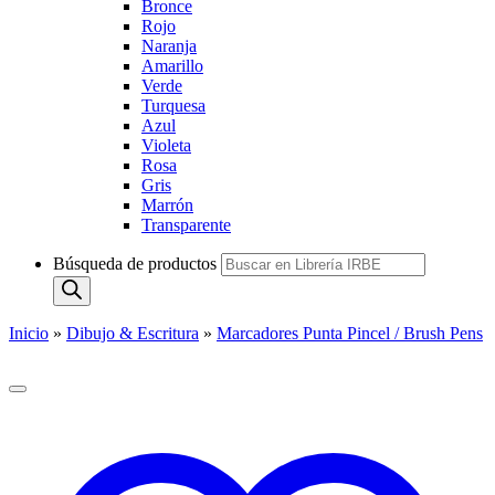
Bronce
Rojo
Naranja
Amarillo
Verde
Turquesa
Azul
Violeta
Rosa
Gris
Marrón
Transparente
Búsqueda de productos
Inicio
»
Dibujo & Escritura
»
Marcadores Punta Pincel / Brush Pens