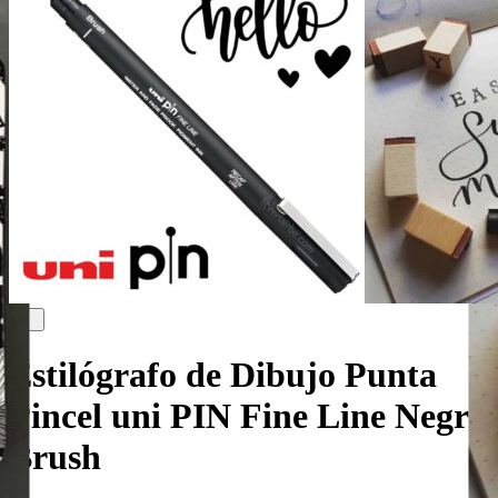
Estilógrafo de Dibujo Punta
Pincel uni PIN Fine Line Negro
Brush