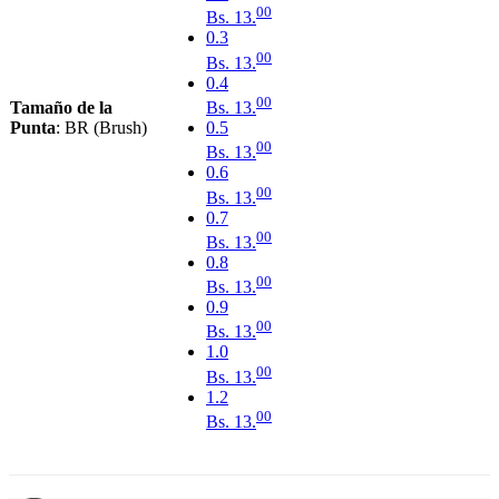
00
Bs.
13.
0.3
00
Bs.
13.
0.4
00
Tamaño de la
Bs.
13.
Punta
:
BR (Brush)
0.5
00
Bs.
13.
0.6
00
Bs.
13.
0.7
00
Bs.
13.
0.8
00
Bs.
13.
0.9
00
Bs.
13.
1.0
00
Bs.
13.
1.2
00
Bs.
13.