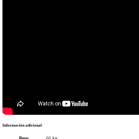
Información adicional
Peso
.01 kg