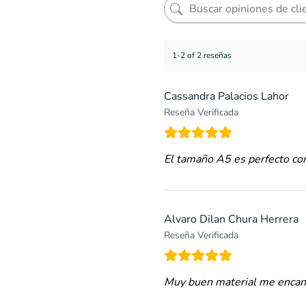
1-2 of 2 reseñas
Cassandra Palacios Lahor
Reseña Verificada
El tamaño A5 es perfecto como
Alvaro Dilan Chura Herrera
Reseña Verificada
Muy buen material me encan