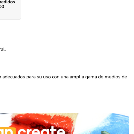
pedidos
00
al.
 son adecuados para su uso con una amplia gama de medios de