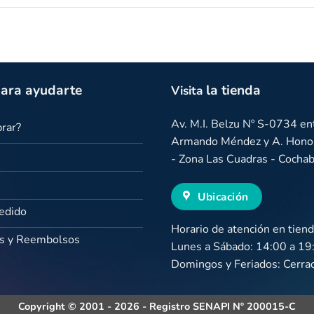
ara ayudarte
la tienda
Visita
Av. M.I. Belzu Nº S-0734 ent
rar?
Armando Méndez y A. Honor
- Zona Las Cuadras - Coch
Ubicación
Pedido
Horario de atención en tiend
s y Reembolsos
Lunes a Sábado: 14:00 a 19
Domingos y Feriados: Cerra
Copyright © 2001 - 2026 - Registro SENAPI Nº 200015-C