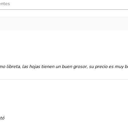
 libreta, las hojas tienen un buen grosor, su precio es muy bu
tó