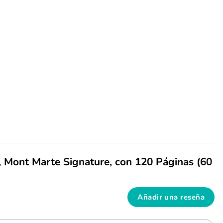
l, Mont Marte Signature, con 120 Páginas (60
Añadir una reseña