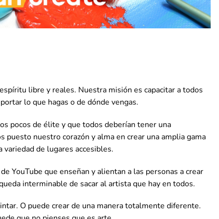
píritu libre y reales. Nuestra misión es capacitar a todos
mportar lo que hagas o de dónde vengas.
os pocos de élite y que todos deberían tener una
os puesto nuestro corazón y alma en crear una amplia gama
 variedad de lugares accesibles.
 de YouTube que enseñan y alientan a las personas a crear
queda interminable de sacar al artista que hay en todos.
pintar. O puede crear de una manera totalmente diferente.
uede que no pienses que es arte.