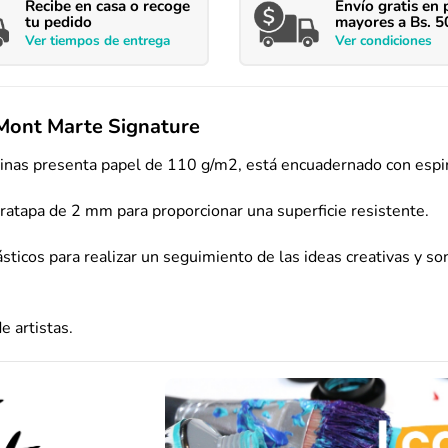
Recibe en casa o recoge
Envío
gratis en 
tu pedido
mayores a Bs. 5
Ver
tiempos
de entrega
Ver condiciones
 Mont Marte Signature
ginas presenta papel de 110 g/m2, está encuadernado con espir
ratapa de 2 mm para proporcionar una superficie resistente.
tásticos para realizar un seguimiento de las ideas creativas y
e artistas.