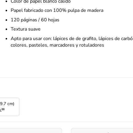
Color de papel blanco cálido
Papel fabricado con 100% pulpa de madera
120 páginas / 60 hojas
Textura suave
Apto para usar con: lápices de de grafito, lápices de carbó
colores, pasteles, marcadores y rotuladores
9.7 cm)
.
00