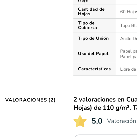
Cantidad de
60 Hoja
Hojas
Tipo de
Tapa Bl
Cubierta
Tipo de Unión
Anillo D
Papel pa
Uso del Papel
Papel p
Características
Libre de
2 valoraciones en
Cua
VALORACIONES (2)
Hojas) de 110 g/m²,
5,0
Valoración