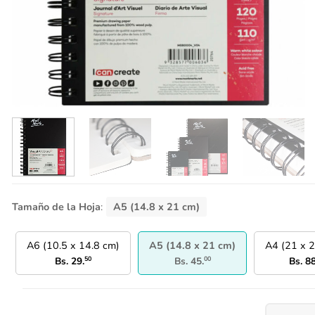
Tamaño de la Hoja
:
A5 (14.8 x 21 cm)
A6 (10.5 x 14.8 cm)
A5 (14.8 x 21 cm)
A4 (21 x 2
Bs.
29.
50
Bs.
45.
00
Bs.
88