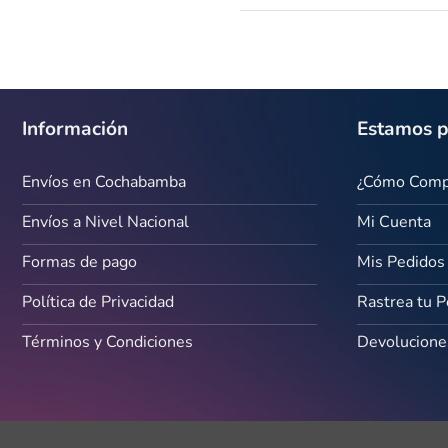
Información
Estamos p
Envíos en Cochabamba
¿Cómo Comp
Envíos a Nivel Nacional
Mi Cuenta
Formas de pago
Mis Pedidos
Política de Privacidad
Rastrea tu 
Términos y Condiciones
Devolucione