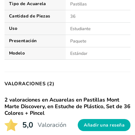
Tipo de Acuarela
Pastillas
Cantidad de Piezas
36
Uso
Estudiante
Presentación
Paquete
Modelo
Estándar
VALORACIONES (2)
2 valoraciones en
Acuarelas en Pastillas Mont
Marte Discovery, en Estuche de Plástico, Set de 36
Colores + Pincel
5,0
Valoración
Añadir una reseña