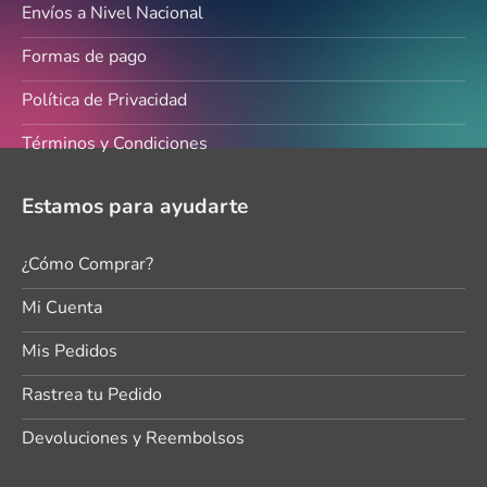
Envíos a Nivel Nacional
Formas de pago
Política de Privacidad
Términos y Condiciones
Estamos para ayudarte
¿Cómo Comprar?
Mi Cuenta
Mis Pedidos
Rastrea tu Pedido
Devoluciones y Reembolsos