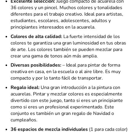
Excelente selección:
Juego compacto de acuarela con
36 colores y un pincel. Muchos colores y tonalidades
diferentes para el trabajo creativo. Ideal para artistas,
estudiantes, escolares, adolescentes, adultos y
principiantes interesados en la acuarela.
Colores de alta calidad:
La fuerte intensidad de los
colores te garantiza una gran luminosidad en tus obras
de arte. Los colores también se pueden mezclar para
crear una gama de tonos aún más amplia.
Diversas posibilidades:
– Ideal para pintar de forma
creativa en casa, en la escuela o al aire libre. Es muy
compacto y por lo tanto fácil de transportar.
Regalo ideal:
Una gran introducción a la pintura con
acuarelas. Pintar y mezclar colores es especialmente
divertido con este juego, tanto si eres un principiante
como si eres un profesional experimentado. Este
conjunto es también un gran regalo de Navidad o
cumpleaños.
36 espacios de mezcla individuales
(1 para cada color)