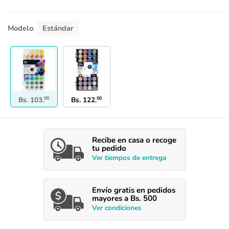
Modelo
:
Estándar
Bs.
103.
00
Bs.
122.
00
Recibe en casa o recoge
tu pedido
Ver
tiempos
de entrega
Envío
gratis en pedidos
mayores a Bs. 500
Ver condiciones