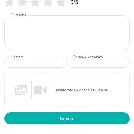
0/5
Tu reseña
Nombre
Correo electrónico
Añade fotos o vídeos a tu reseña
Enviar