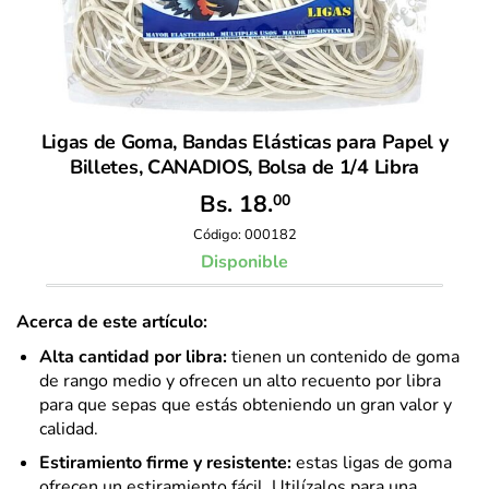
Ligas de Goma, Bandas Elásticas para Papel y
Billetes, CANADIOS, Bolsa de 1/4 Libra
Bs.
18.
00
Código:
000182
Disponible
Acerca de este artículo:
Alta cantidad por libra:
tienen un contenido de goma
de rango medio y ofrecen un alto recuento por libra
para que sepas que estás obteniendo un gran valor y
calidad.
Estiramiento firme y resistente:
estas ligas de goma
ofrecen un estiramiento fácil. Utilízalos para una