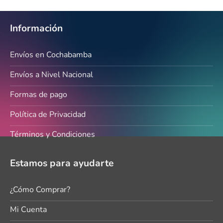
Información
Envíos en Cochabamba
Envíos a Nivel Nacional
Formas de pago
Política de Privacidad
Términos y Condiciones
Estamos para ayudarte
¿Cómo Comprar?
Mi Cuenta