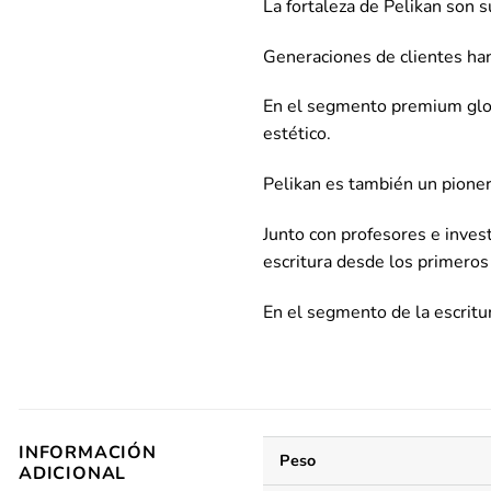
La fortaleza de Pelikan son s
Generaciones de clientes han
En el segmento premium globa
estético.
Pelikan es también un pioner
Junto con profesores e inves
escritura desde los primeros
En el segmento de la escrit
INFORMACIÓN
Peso
ADICIONAL