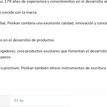
us 179 años de experiencia y conocimientos en el desarrollo art
 crecido con la marca.
l, Pelikan combina una excelente calidad, innovación y concep
o en el desarrollo de productos.
tigadores, crea productos escolares que fomentan el desarrollo 
 pasos.
ura premium, Pelikan también ofrece instrumentos de escritur
.01 kg