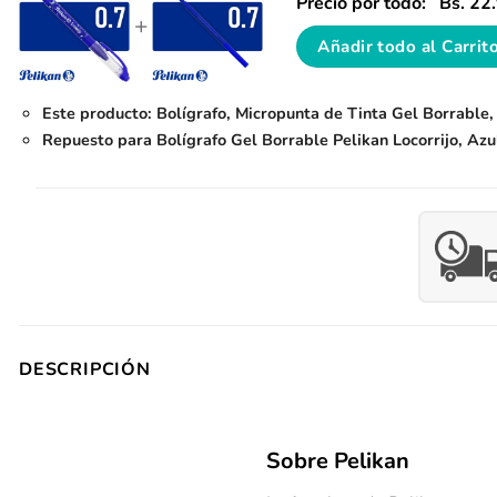
Precio por todo:
Bs.
22.
+
Añadir todo al Carrit
Este producto: Bolígrafo, Micropunta de Tinta Gel Borrable,
Repuesto para Bolígrafo Gel Borrable Pelikan Locorrijo, Az
DESCRIPCIÓN
Sobre Pelikan