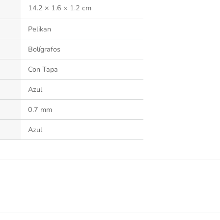
14.2 × 1.6 × 1.2 cm
Pelikan
Bolígrafos
Con Tapa
Azul
0.7 mm
Azul