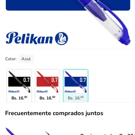
Color
:
Azul
Bs.
16.
00
Bs.
16.
00
Bs.
16.
00
Frecuentemente comprados juntos