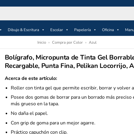
Dibujo & Escritura
Escolar
Papelería
Oficina
Manu
Inicio
»
Compra por Color
»
Azul
Bolígrafo, Micropunta de Tinta Gel Borrable
Recargable, Punta Fina, Pelikan Locorrijo, A
Acerca de este artículo:
Roller con tinta gel que permite escribir, borrar y volver a
Posee dos gomas de borrar para un borrado más preciso e
más grueso en la tapa.
No daña el papel.
Con grip de goma para un mejor agarre.
Práctico capuchón con clip.