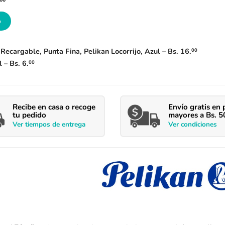
o
 Recargable, Punta Fina, Pelikan Locorrijo, Azul
–
Bs.
16.
00
ul
–
Bs.
6.
00
Recibe en casa o recoge
Envío
gratis en 
tu pedido
mayores a Bs. 5
Ver
tiempos
de entrega
Ver condiciones