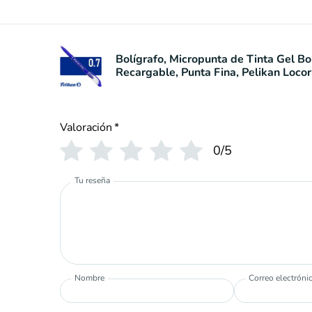
Bolígrafo, Micropunta de Tinta Gel Bo
Recargable, Punta Fina, Pelikan Locorr
Valoración
*
0/5
Tu reseña
Nombre
Correo electróni